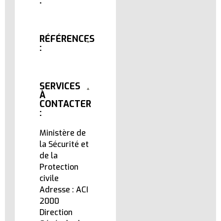
:
RÉFÉRENCES
:
SERVICES
À
CONTACTER
:
Ministère de
la Sécurité et
de la
Protection
civile
Adresse : ACI
2000
Direction