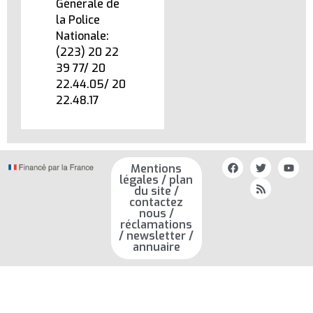
Générale de
la Police
Nationale:
(223) 20 22
39 77/ 20
22.44.05/ 20
22.48.17
Mentions
légales / plan
du site /
contactez
nous /
réclamations
/ newsletter /
annuaire