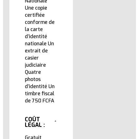
Nationale
Une copie
certifiée
conforme de
la carte
d’identité
nationale Un
extrait de
casier
judiciaire
Quatre
photos
d’identité Un
timbre fiscal
de 750 FCFA
COÛT
LÉGAL :
Gratuit