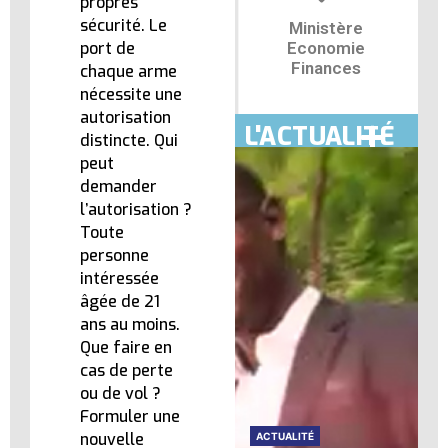
propres
sécurité. Le
Ministère
port de
Economie
Finances
chaque arme
nécessite une
autorisation
L'ACTUALITÉ
distincte. Qui
peut
demander
l’autorisation ?
Toute
personne
intéressée
âgée de 21
ans au moins.
Que faire en
cas de perte
ou de vol ?
Formuler une
nouvelle
ACTUALITÉ
ACTUALITÉ