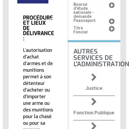
Bourse
d'étude
nationale -
demande
PROCÉDURE
Paasseport
ET LIEUX
DE
Titre
Foncier
DÉLIVRANCE
:
L’autorisation
AUTRES
SERVICES DE
d’achat
L'ADMINISTRATION
d’armes et de
munitions
permet à son
détenteur
Justice
d’acheter ou
d’importer
une arme ou
des munitions
Fonction Publique
pour la chasé
ou pour sa