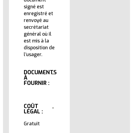
signé est
enregistré et
renvoyé au
secrétariat
général où il
est mis à la
disposition de
l’usager.
DOCUMENTS
À
FOURNIR :
COÛT
LÉGAL :
Gratuit