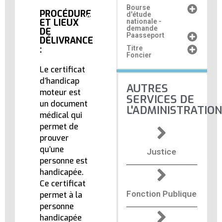
Bourse
PROCÉDURE
d'étude
ET LIEUX
nationale -
demande
DE
Paasseport
DÉLIVRANCE
:
Titre
Foncier
Le certificat
d’handicap
AUTRES
moteur est
SERVICES DE
un document
L'ADMINISTRATION
médical qui
permet de
prouver
qu’une
Justice
personne est
handicapée.
Ce certificat
Fonction Publique
permet à la
personne
handicapée