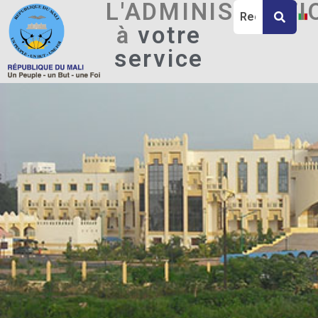
L'ADMINISTRATI
à
votre
service