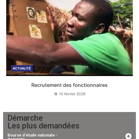
ACTUALITÉ
Recrutement des fonctionnaires
10 février 2026
Démarche
Les plus demandées
Bourse d'étude nationale -