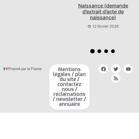
Espace ministère
Naissance (demande
économie finances
d’extrait d’acte de
naissance)
10 février 2026
12 février 2026
Mentions
légales / plan
du site /
contactez
nous /
réclamations
/ newsletter /
annuaire