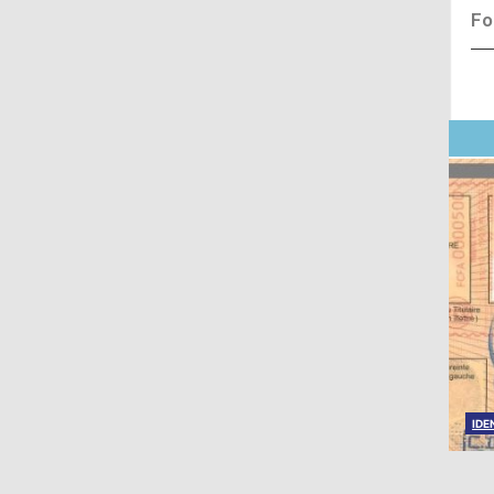
Fo
IDENTITÉ ET CITOYENNETÉ
es
Naissance (demande d’extrait d’acte de