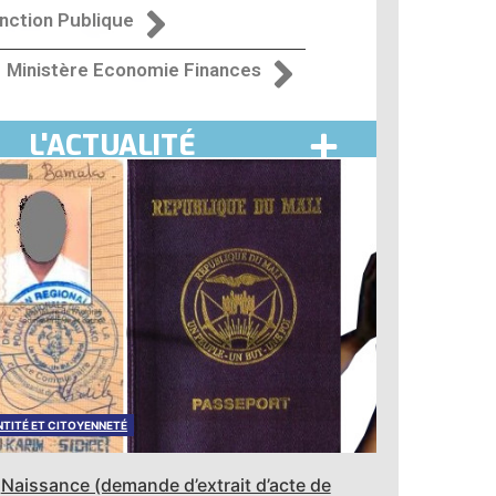
nction Publique
Ministère Economie Finances
L'ACTUALITÉ
ACTUALITÉ
Clip de présentation du site « l’admnistration à