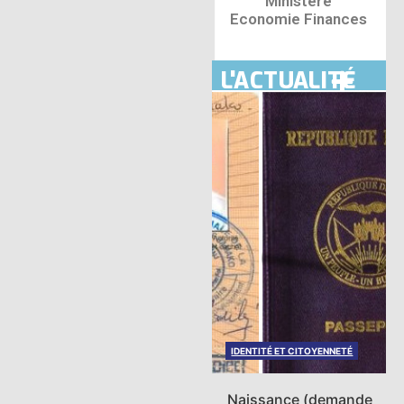
Ministère
Economie Finances
L'ACTUALITÉ
ESPACE MINISTÈRE ÉCONOMIE
FINANCES
IDENTITÉ ET CITOYENNETÉ
Espace ministère
Naissance (demande