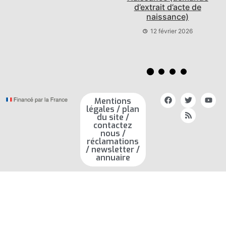
économie finances
d’extrait d’acte de
naissance)
10 février 2026
12 février 2026
Mentions
légales / plan
du site /
contactez
nous /
réclamations
/ newsletter /
annuaire