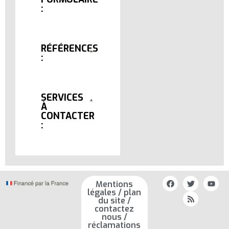
:
RÉFÉRENCES
:
SERVICES
À
CONTACTER
:
Mentions
légales / plan
du site /
contactez
nous /
réclamations