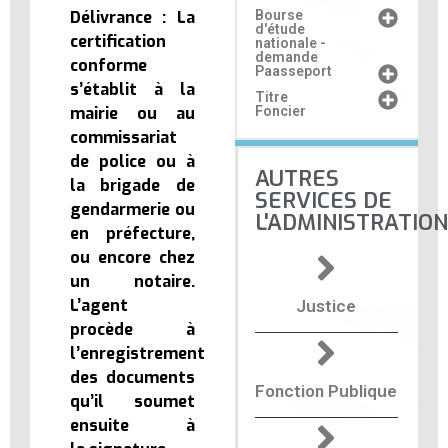
Délivrance : La
Bourse
d'étude
certification
nationale -
demande
conforme
Paasseport
s’établit à la
Titre
mairie ou au
Foncier
commissariat
de police ou à
AUTRES
la brigade de
SERVICES DE
gendarmerie ou
L'ADMINISTRATION
en préfecture,
ou encore chez
un notaire.
L’agent
Justice
procède à
l’enregistrement
des documents
Fonction Publique
qu’il soumet
ensuite à