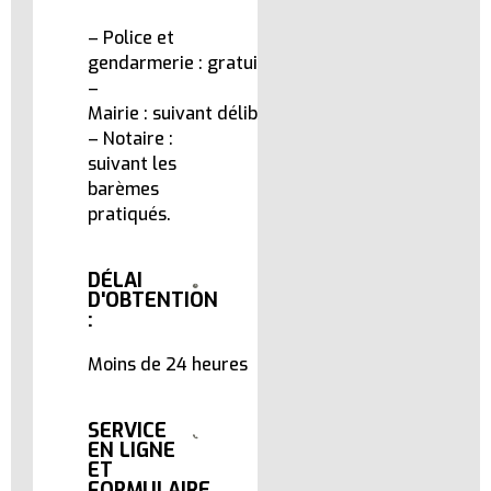
– Police et
gendarmerie : gratuit.
–
Mairie : suivant délibération du Conseil.
– Notaire :
suivant les
barèmes
pratiqués.
DÉLAI
D'OBTENTION
:
Moins de 24 heures
SERVICE
EN LIGNE
ET
FORMULAIRE