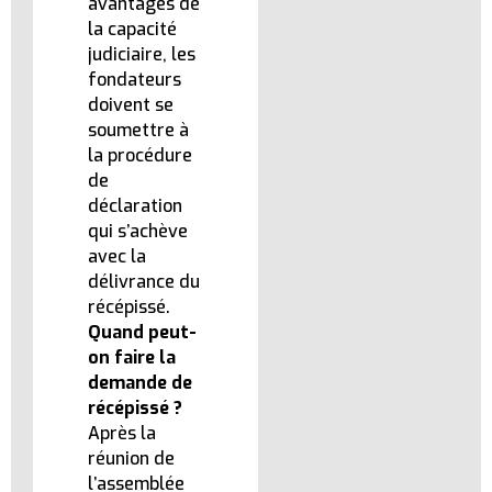
avantages de
la capacité
judiciaire, les
fondateurs
doivent se
soumettre à
la procédure
de
déclaration
qui s’achève
avec la
délivrance du
récépissé.
Quand peut-
on faire la
demande de
récépissé ?
Après la
réunion de
l’assemblée