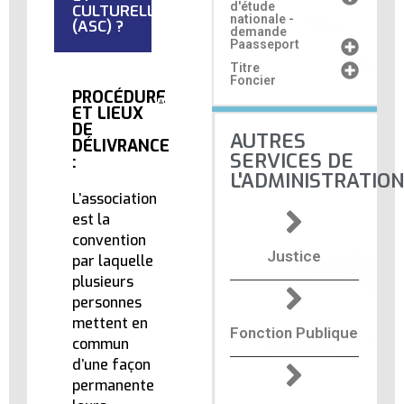
d'étude
CULTURELLE
nationale -
(ASC) ?
demande
Paasseport
Titre
Foncier
PROCÉDURE
ET LIEUX
DE
AUTRES
DÉLIVRANCE
SERVICES DE
:
L'ADMINISTRATION
L’association
est la
convention
Justice
par laquelle
plusieurs
personnes
mettent en
Fonction Publique
commun
d’une façon
permanente