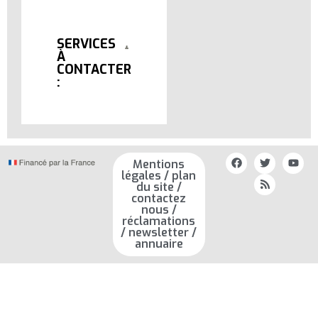
SERVICES
À
CONTACTER
:
Mentions
légales / plan
du site /
contactez
nous /
réclamations
/ newsletter /
annuaire