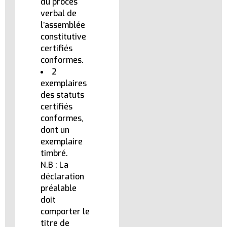
du procès
verbal de
l’assemblée
constitutive
certifiés
conformes.
2
exemplaires
des statuts
certifiés
conformes,
dont un
exemplaire
timbré.
N.B : La
déclaration
préalable
doit
comporter le
titre de