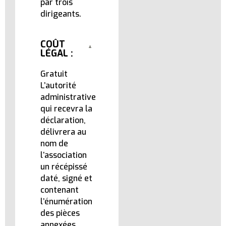
par trois
dirigeants.
COÛT
LÉGAL :
Gratuit
L’autorité
administrative
qui recevra la
déclaration,
délivrera au
nom de
l’association
un récépissé
daté, signé et
contenant
l’énumération
des pièces
annexées.