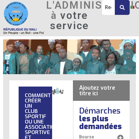
L'ADMINISTRATI
à
votre
service
Ajoutez votre
titre ici
COMMENT
CRÉER
UN
Démarches
CLUB
SPORTIF
les plus
OU UNE
demandées
ASSOCIATION
SPORTIVE
ET
Bourse