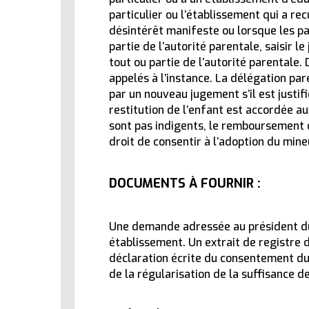
particulier ou l’établissement qui a re
désintérêt manifeste ou lorsque les par
partie de l’autorité parentale, saisir l
tout ou partie de l’autorité parentale.
appelés à l’instance. La délégation pa
par un nouveau jugement s’il est justif
restitution de l’enfant est accordée aux
sont pas indigents, le remboursement de
droit de consentir à l’adoption du mine
DOCUMENTS À FOURNIR :
Une demande adressée au président du t
établissement. Un extrait de registre 
déclaration écrite du consentement du
de la régularisation de la suffisance d
ACTUALITÉ
Recrutement des fonctionnaires