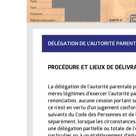
DÉLÉGATION DE L’AUTORITÉ PAREN
PROCÉDURE ET LIEUX DE DÉLIVRA
La délégation de l’autorité parentale 
mères légitimes d’exercer l’autorité p
renonciation, aucune cession portant sur
ce n’est en vertu d’un jugement confo
suivants du Code des Personnes et de 
séparément, lorsque les circonstances 
une délégation partielle ou totale de l
particulier ou à un établissement d’édu