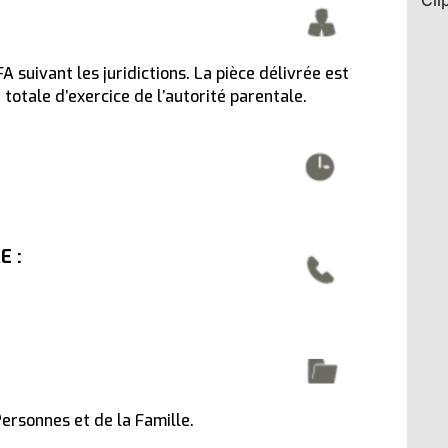
votre service »
10 février 2026
suivant les juridictions. La pièce délivrée est
totale d’exercice de l’autorité parentale.
E :
ersonnes et de la Famille.