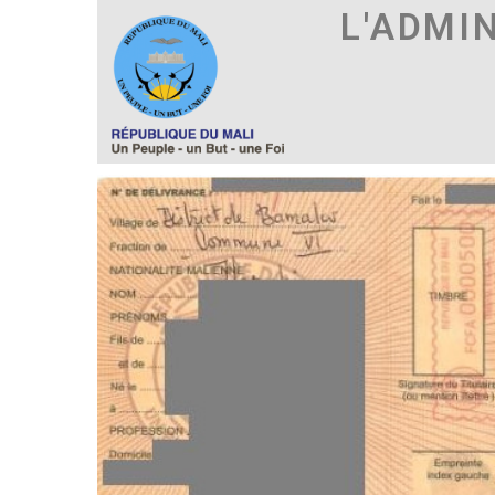
L'ADMI