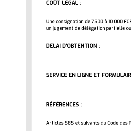
COÛT LÉGAL :
10 février 2026
Une consignation de 7500 à 10 000 FCFA 
un jugement de délégation partielle ou 
DÉLAI D'OBTENTION :
SERVICE EN LIGNE ET FORMULAIR
RÉFÉRENCES :
Articles 585 et suivants du Code des P