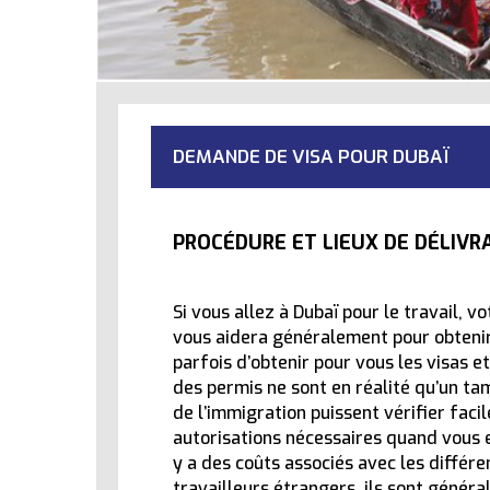
DEMANDE DE VISA POUR DUBAÏ
PROCÉDURE ET LIEUX DE DÉLIVRA
Si vous allez à Dubaï pour le travail, 
vous aidera généralement pour obteni
parfois d’obtenir pour vous les visas e
des permis ne sont en réalité qu’un ta
de l’immigration puissent vérifier fac
autorisations nécessaires quand vous e
y a des coûts associés avec les différe
travailleurs étrangers, ils sont génér