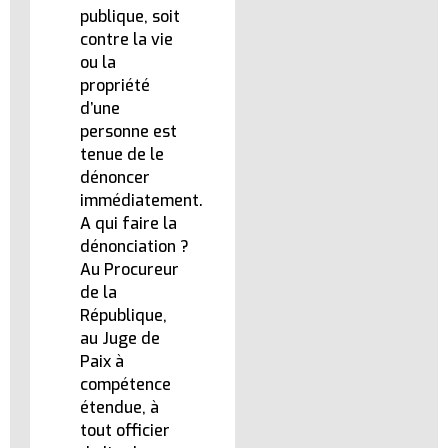
publique, soit
contre la vie
ou la
propriété
d’une
personne est
tenue de le
dénoncer
immédiatement.
A qui faire la
dénonciation ?
Au Procureur
de la
République,
au Juge de
Paix à
compétence
étendue, à
tout officier