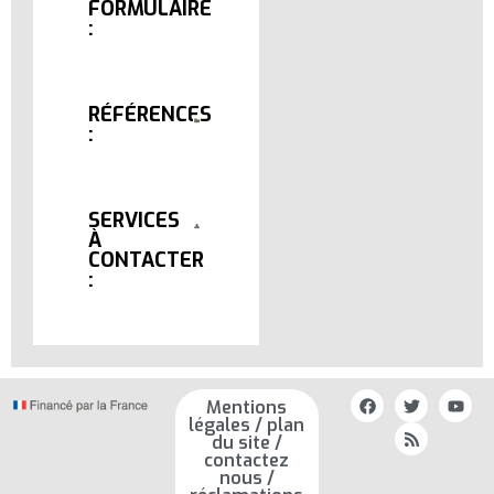
FORMULAIRE
:
RÉFÉRENCES
:
SERVICES
À
CONTACTER
:
Mentions
légales / plan
du site /
contactez
nous /