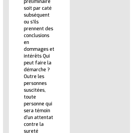
préliminaire
soit par caté
subséquent
ou s’ils
prennent des
conclusions
en
dommages et
intérêts Qui
peut faire la
démarche ?
Outre les
personnes
suscitées,
toute
personne qui
sera témoin
d’un attentat
contre la
sureté