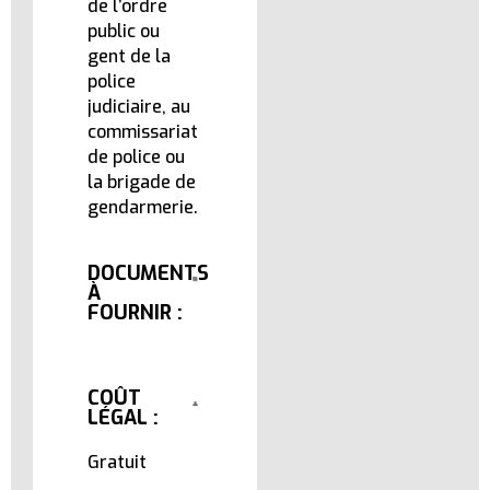
de l’ordre
public ou
gent de la
police
judiciaire, au
commissariat
de police ou
la brigade de
gendarmerie.
DOCUMENTS
À
FOURNIR :
COÛT
LÉGAL :
Gratuit