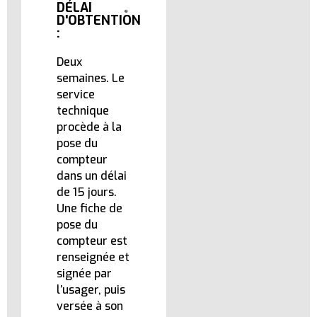
DÉLAI
D'OBTENTION
:
Deux
semaines. Le
service
technique
procède à la
pose du
compteur
dans un délai
de 15 jours.
Une fiche de
pose du
compteur est
renseignée et
signée par
l’usager, puis
versée à son