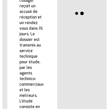
l’usager
reçoit un
accusé de
réception et
un rendez
vous dans 15
jours. Le
dossier est
transmis au
service
technique
pour étude,
par les
agents
technico-
commerciaux
et les
métreurs.
L’étude
consiste en