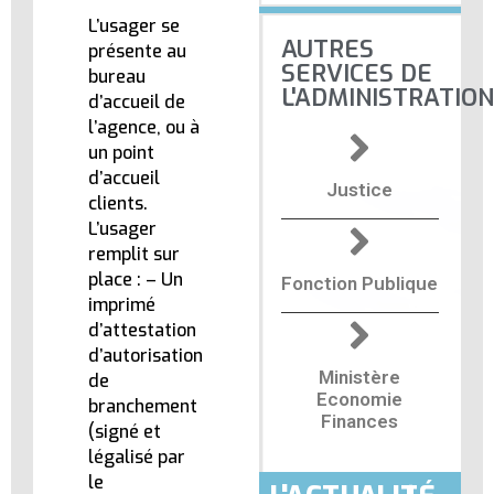
L’usager se
AUTRES
présente au
SERVICES DE
bureau
L'ADMINISTRATION
d’accueil de
l’agence, ou à
un point
d’accueil
Justice
clients.
L’usager
remplit sur
place : – Un
Fonction Publique
imprimé
d’attestation
d’autorisation
Ministère
de
Economie
branchement
Finances
(signé et
légalisé par
le