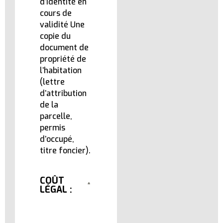
d’identité en
cours de
validité Une
copie du
document de
propriété de
l’habitation
(lettre
d’attribution
de la
parcelle,
permis
d’occupé,
titre foncier).
COÛT
LÉGAL :