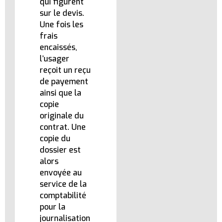
qui figurent
sur le devis.
Une fois les
frais
encaissés,
l’usager
reçoit un reçu
de payement
ainsi que la
copie
originale du
contrat. Une
copie du
dossier est
alors
envoyée au
service de la
comptabilité
pour la
journalisation