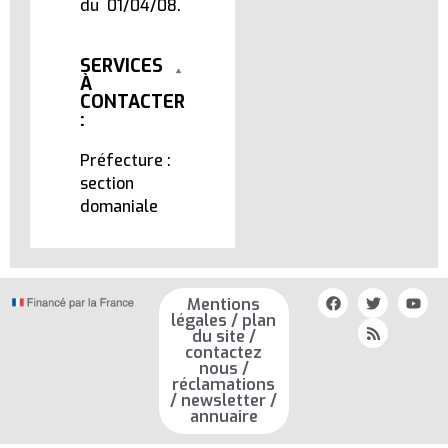
du 01/04/08.
SERVICES
À
CONTACTER
:
Préfecture :
section
domaniale
Mentions
légales / plan
du site /
contactez
nous /
réclamations
/ newsletter /
annuaire