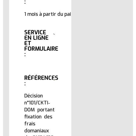
:
1 mois à partir du paiement des droits.
SERVICE
EN LIGNE
ET
FORMULAIRE
:
RÉFÉRENCES
:
Décision
n°101/CKTI‐
DOM portant
fixation des
frais
domaniaux