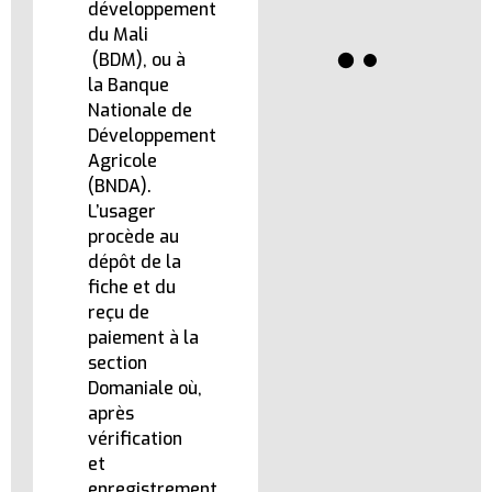
développement
du Mali
(BDM), ou à
la Banque
Nationale de
Développement
Agricole
(BNDA).
L’usager
procède au
dépôt de la
fiche et du
reçu de
paiement à la
section
Domaniale où,
après
vérification
et
enregistrement,