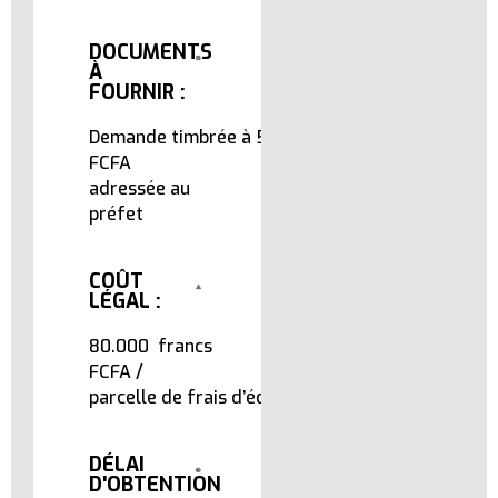
DOCUMENTS
À
FOURNIR :
Demande timbrée à 500 francs
FCFA
adressée au
préfet
COÛT
LÉGAL :
80.000 francs
FCFA /
parcelle de frais d’édilité.
DÉLAI
D'OBTENTION