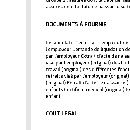
Groupe 2 : assurés dont la date de nais
assurés dont la date de naissance se te
DOCUMENTS À FOURNIR :
Récapitulatif Certificat d’emploi et de 
l’employeur Demande de liquidation de r
par l’employeur Extrait d’acte de naissa
visé par l’employeur (original) des hui
travail (original) des différentes fon
retraite visé par l’employeur (original
(original) Extrait d’acte de naissance (
enfants Certificat médical (original) E
enfant
COÛT LÉGAL :