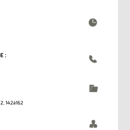
E :
 2, 142à162