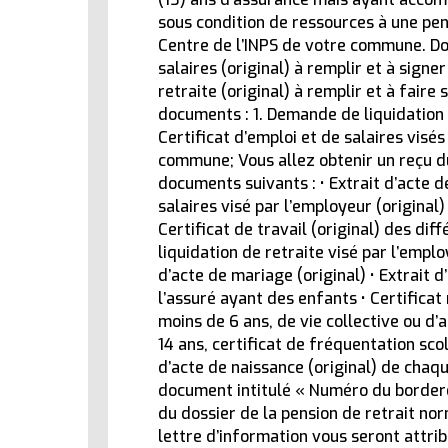
sous condition de ressources à une pen
Centre de l’INPS de votre commune. Doc
salaires (original) à remplir et à sign
retraite (original) à remplir et à faire
documents : 1. Demande de liquidation d
Certificat d’emploi et de salaires visé
commune; Vous allez obtenir un reçu du
documents suivants : • Extrait d’acte de
salaires visé par l’employeur (original)
Certificat de travail (original) des d
liquidation de retraite visé par l’emplo
d’acte de mariage (original) • Extrait d
l’assuré ayant des enfants • Certificat
moins de 6 ans, de vie collective ou d’
14 ans, certificat de fréquentation scol
d’acte de naissance (original) de chaq
document intitulé « Numéro du bordere
du dossier de la pension de retrait no
ACTUALITÉ
lettre d’information vous seront attri