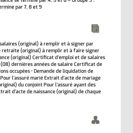
sance se termine par 4, 5 et 6 – Groupe 3 :
rmine par 7, 8 et 9
salaires (original) à remplir et à signer par
etraite (original) à remplir et à faire signer
nce (original) Certificat d’emploi et de salaires
t (08) dernières années de salaire Certificat de
ctions occupées • Demande de liquidation de
) Pour l’assuré marié Extrait d’acte de mariage
original) du conjoint Pour l’assuré ayant des
xtrait d’acte de naissance (original) de chaque