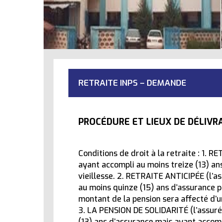
RETRAITE INPS – DEMANDE
PROCÉDURE ET LIEUX DE DÉLIVRA
Conditions de droit à la retraite : 1.
ayant accompli au moins treize (13) an
vieillesse. 2. RETRAITE ANTICIPÉE (l’a
au moins quinze (15) ans d’assurance p
montant de la pension sera affecté d’
3. LA PENSION DE SOLIDARITÉ (l’assuré
(13) ans d’assurance mais ayant accomp