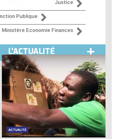
Justice
nction Publique
Ministère Economie Finances
L'ACTUALITÉ
UALITÉ
ACTUALIT