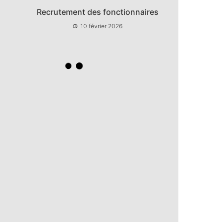
Recrutement des fonctionnaires
Clip de 
10 février 2026