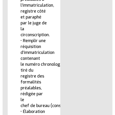
l’immatriculation,
registre côté
et paraphé
par le juge de
la
circonscription.
• Remplir une
réquisition
d’immatriculation
contenant
le numéro chronologique
tiré du
registre des
formalités
préalables,
rédigée par
le
chef de bureau (conservateur).
• Élaboration