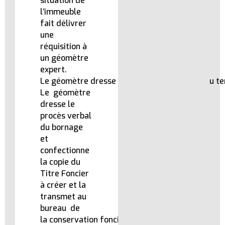
situation de
l’immeuble
fait délivrer
une
réquisition à
un géomètre
expert.
Le géomètre dresse le plan de délimitation du te
Le géomètre
dresse le
procès verbal
du bornage
et
confectionne
la copie du
Titre Foncier
à créer et la
transmet au
bureau de
la conservation foncière.