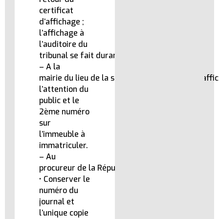
certificat
d’affichage ;
l’affichage à
l’auditoire du
tribunal se fait durant 30 jours.
– A la
mairie du lieu de la situation du terrain pour affi
l’attention du
public et le
2ème numéro
sur
l’immeuble à
immatriculer.
– Au
procureur de la République pour information.
• Conserver le
numéro du
journal et
l’unique copie