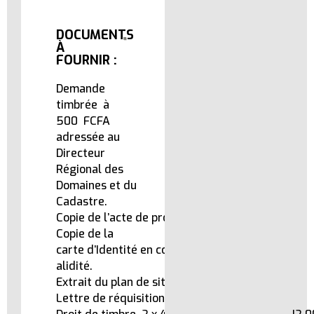
DOCUMENTS
À
FOURNIR :
Demande
timbrée à
500 FCFA
adressée au
Directeur
Régional des
Domaines et du
Cadastre.
Copie de l’acte de propriété de la parcelle.
Copie de la
carte d’Identité en cours dev
alidité.
Extrait du plan de situation de la parcelle.
Lettre de réquisition.