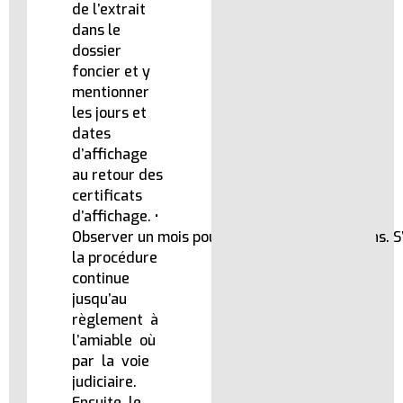
de l’extrait
dans le
dossier
foncier et y
mentionner
les jours et
dates
d’affichage
au retour des
certificats
d’affichage. •
Observer un mois pour recevoir les oppositions. S’i
la procédure
continue
jusqu’au
règlement à
l’amiable où
par la voie
judiciaire.
Ensuite le